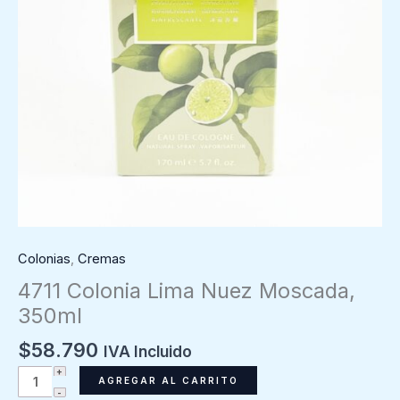
Colonias
,
Cremas
4711 Colonia Lima Nuez Moscada,
350ml
$
58.790
IVA Incluido
4711
AGREGAR AL CARRITO
Colonia