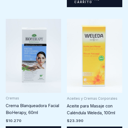
CARRITO
Cremas
Aceites y Cremas Corporales
Crema Blanqueadora Facial
Aceite para Masaje con
BioHerapy, 60ml
Caléndula Weleda, 100ml
$
10.270
$
23.390