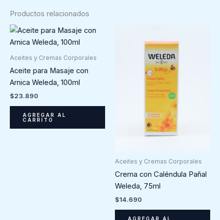
Productos relacionados
Aceites y Cremas Corporales
Aceite para Masaje con
Arnica Weleda, 100ml
$
23.890
AGREGAR AL
CARRITO
Aceites y Cremas Corporales
Crema con Caléndula Pañal
Weleda, 75ml
$
14.690
AGREGAR AL