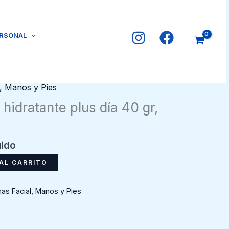
ERSONAL
, Manos y Pies
hidratante plus día 40 gr,
uido
AL CARRITO
as Facial, Manos y Pies