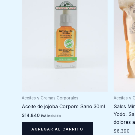
Aceites y 
Aceites y Cremas Corporales
Sales Min
Aceite de jojoba Corpore Sano 30ml
Yodo, Sa
$
14.840
IVA Incluido
dolores a
AGREGAR AL CARRITO
$
6.390