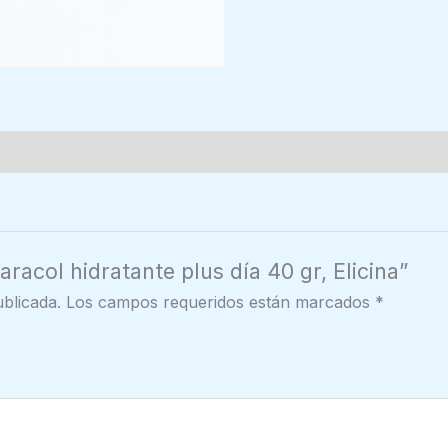
racol hidratante plus día 40 gr, Elicina”
blicada.
Los campos requeridos están marcados
*