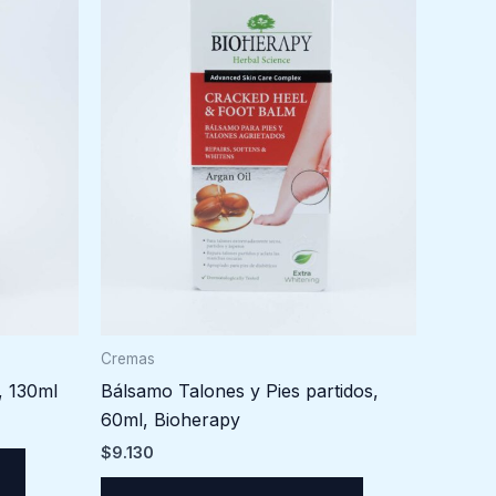
Cremas
, 130ml
Bálsamo Talones y Pies partidos,
60ml, Bioherapy
$
9.130