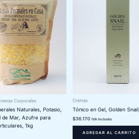
Cremas
Cremas Corporales
Tónico en Gel, Golden Snail
erales Naturales, Potasio,
l de Mar, Azufre para
$
36.170
IVA Incluido
rticulares, 1kg
AGREGAR AL CARRITO