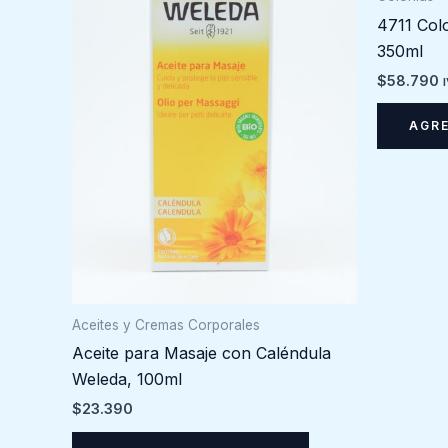
4711 Col
350ml
$
58.790
AGRE
Aceites y Cremas Corporales
Aceite para Masaje con Caléndula
Weleda, 100ml
$
23.390