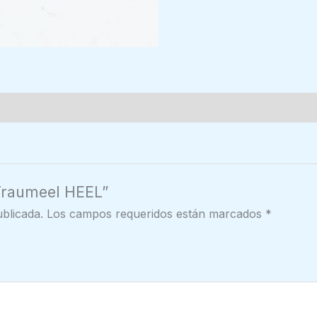
 Traumeel HEEL”
blicada.
Los campos requeridos están marcados
*