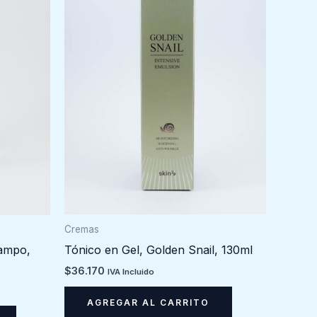
Cremas
Tónico en Gel, Golden Snail, 130ml
campo,
$
36.170
IVA Incluido
AGREGAR AL CARRITO