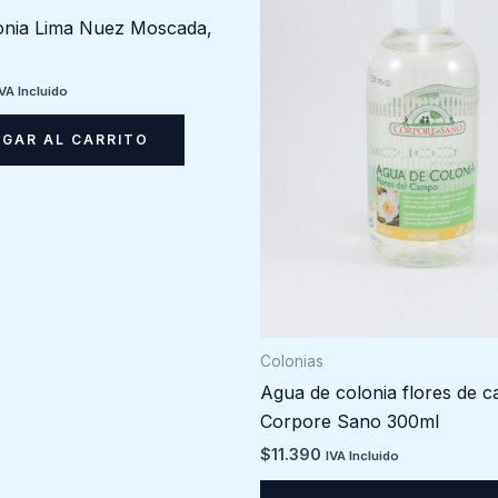
onia Lima Nuez Moscada,
IVA Incluido
GAR AL CARRITO
Colonias
Agua de colonia flores de 
Corpore Sano 300ml
$
11.390
IVA Incluido