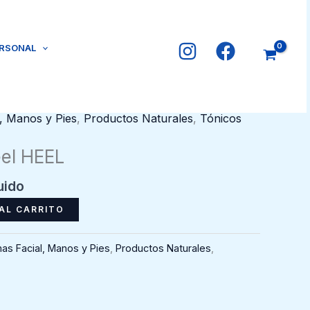
ERSONAL
, Manos y Pies
,
Productos Naturales
,
Tónicos
el HEEL
uido
AL CARRITO
as Facial, Manos y Pies
,
Productos Naturales
,