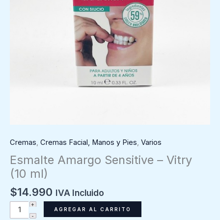
Cremas
,
Cremas Facial, Manos y Pies
,
Varios
Esmalte Amargo Sensitive – Vitry
(10 ml)
$
14.990
IVA Incluido
Esmalte
AGREGAR AL CARRITO
Amargo