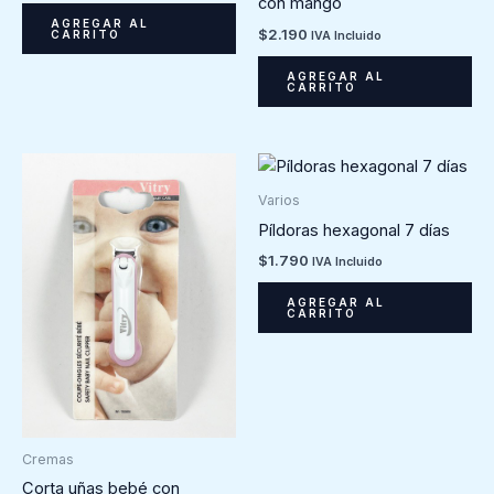
con mango
AGREGAR AL
$
2.190
CARRITO
IVA Incluido
AGREGAR AL
CARRITO
Varios
Píldoras hexagonal 7 días
$
1.790
IVA Incluido
AGREGAR AL
CARRITO
Cremas
Corta uñas bebé con