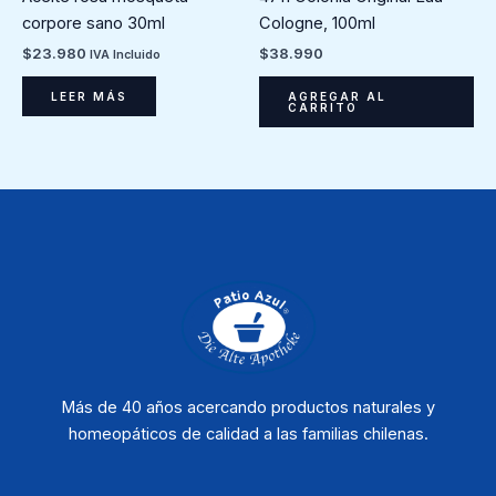
Cologne, 100ml
corpore sano 30ml
$
38.990
$
23.980
IVA Incluido
AGREGAR AL
LEER MÁS
CARRITO
Más de 40 años acercando productos naturales y
homeopáticos de calidad a las familias chilenas.