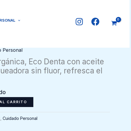
ERSONAL
o Personal
rgánica, Eco Denta con aceite
ueadora sin fluor, refresca el
ido
AL CARRITO
l
,
Cuidado Personal