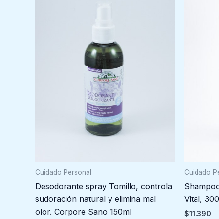
Cuidado P
Cuidado Personal
Shampoo 
Desodorante spray Tomillo, controla
Vital, 30
sudoración natural y elimina mal
olor. Corpore Sano 150ml
$
11.390