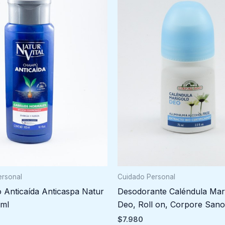
ersonal
Cuidado Personal
Anticaída Anticaspa Natur
Desodorante Caléndula Mar
0ml
Deo, Roll on, Corpore San
$
7.980