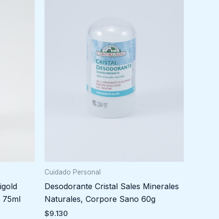
Cuidado Personal
igold
Desodorante Cristal Sales Minerales
o 75ml
Naturales, Corpore Sano 60g
$
9.130