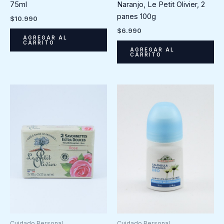
75ml
Naranjo, Le Petit Olivier, 2
panes 100g
$
10.990
$
6.990
AGREGAR AL
CARRITO
AGREGAR AL
CARRITO
Cuidado Personal
Cuidado Personal