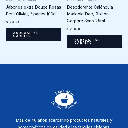
Jabones extra Douce Rosas
Desodorante Caléndula
Petit Olivier, 2 panes 100g
Marigold Deo, Roll on,
Corpore Sano 75ml
$
5.450
$
7.980
AGREGAR AL
CARRITO
AGREGAR AL
CARRITO
Más de 40 años acercando productos naturales y
homeopáticos de calidad a las familias chilenas.