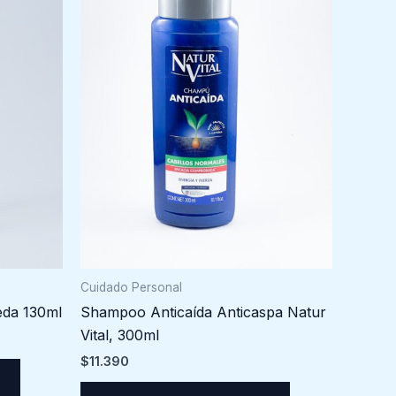
Cuidado Personal
Shampoo Anticaída Anticaspa Natur
eda 130ml
Vital, 300ml
$
11.390