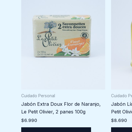
Cuidado Personal
Cuidado P
Jabón Extra Doux Flor de Naranjo,
Jabón Lí
Le Petit Olivier, 2 panes 100g
Petit Oliv
$
6.990
$
8.690