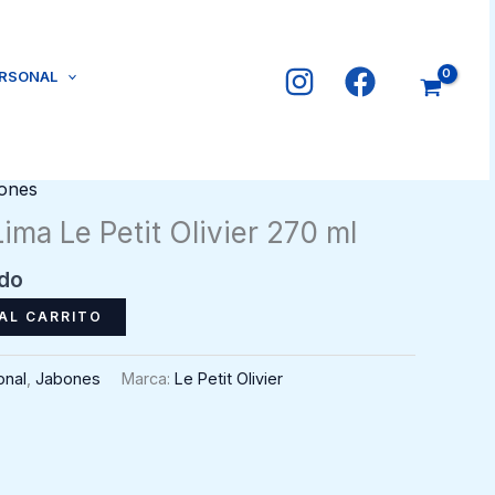
ERSONAL
ones
ima Le Petit Olivier 270 ml
ido
AL CARRITO
onal
,
Jabones
Marca:
Le Petit Olivier