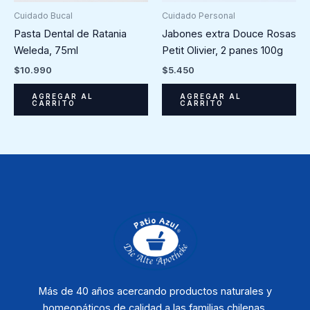
Cuidado Bucal
Cuidado Personal
Pasta Dental de Ratania
Jabones extra Douce Rosas
Weleda, 75ml
Petit Olivier, 2 panes 100g
$
10.990
$
5.450
AGREGAR AL
AGREGAR AL
CARRITO
CARRITO
Más de 40 años acercando productos naturales y
homeopáticos de calidad a las familias chilenas.