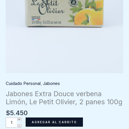
Cuidado Personal
,
Jabones
Jabones Extra Douce verbena
Limón, Le Petit Olivier, 2 panes 100g
$
5.450
Jabones
AGREGAR AL CARRITO
Extra