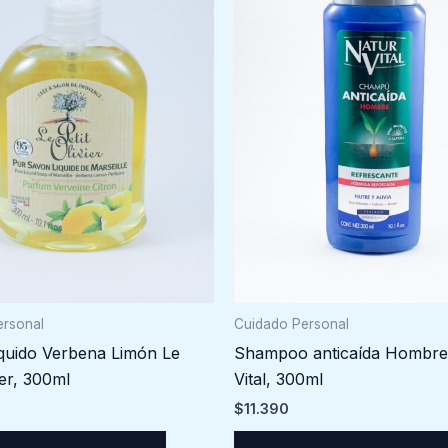
Cuidado Personal
ersonal
Shampoo anticaída Hombre
quido Verbena Limón Le
Vital, 300ml
ier, 300ml
$
11.390