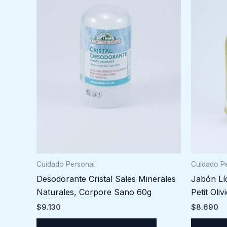
Cuidado Personal
Cuidado P
Desodorante Cristal Sales Minerales
Jabón Lí
Naturales, Corpore Sano 60g
Petit Oliv
$
9.130
$
8.690