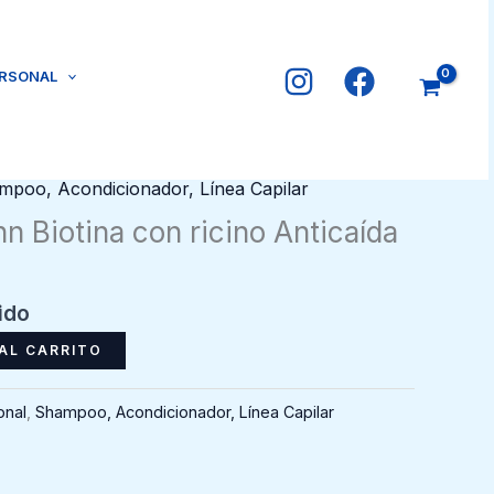
ERSONAL
mpoo, Acondicionador, Línea Capilar
 Biotina con ricino Anticaída
ido
AL CARRITO
onal
,
Shampoo, Acondicionador, Línea Capilar