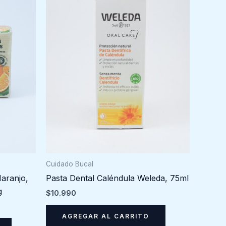
Cuidado Bucal
Pasta Dental Caléndula Weleda, 75ml
aranjo,
g
$
10.990
AGREGAR AL CARRITO