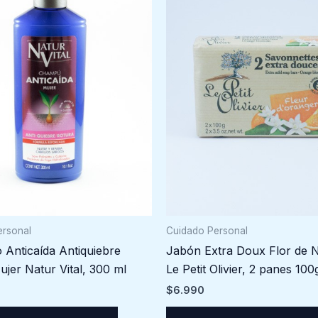
ersonal
Cuidado Personal
Anticaída Antiquiebre
Jabón Extra Doux Flor de N
jer Natur Vital, 300 ml
Le Petit Olivier, 2 panes 100
$
6.990