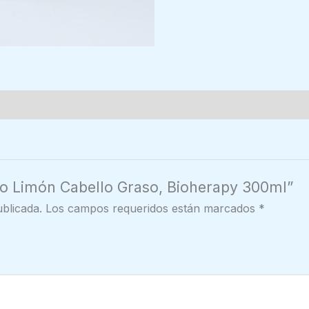
oo Limón Cabello Graso, Bioherapy 300ml”
blicada.
Los campos requeridos están marcados
*