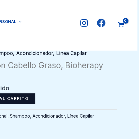
ERSONAL
mpoo, Acondicionador, Línea Capilar
 Cabello Graso, Bioherapy
uido
AL CARRITO
onal
,
Shampoo, Acondicionador, Línea Capilar