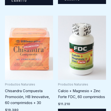
CARRITO
Productos Naturales
Productos Naturales
Chisandra Compuesta
Calcio + Magnesio + Zinc
Promoción, HB Innovative,
Forte FDC, 60 comprimidos
60 comprimidos + 30
$
11.210
$
19.380