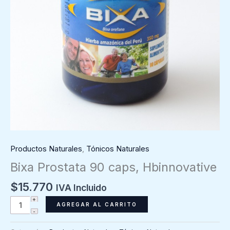
Productos Naturales
,
Tónicos Naturales
Bixa Prostata 90 caps, Hbinnovative
$
15.770
IVA Incluido
Bixa
AGREGAR AL CARRITO
Prostata
90