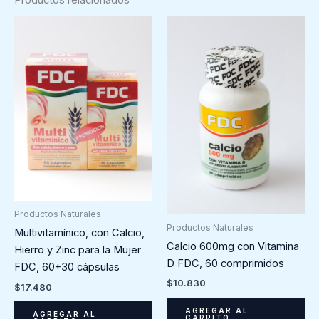
Productos Naturales
Productos Naturales
Multivitamínico, con Calcio,
Calcio 600mg con Vitamina
Hierro y Zinc para la Mujer
D FDC, 60 comprimidos
FDC, 60+30 cápsulas
$
10.830
$
17.480
AGREGAR AL
AGREGAR AL
CARRITO