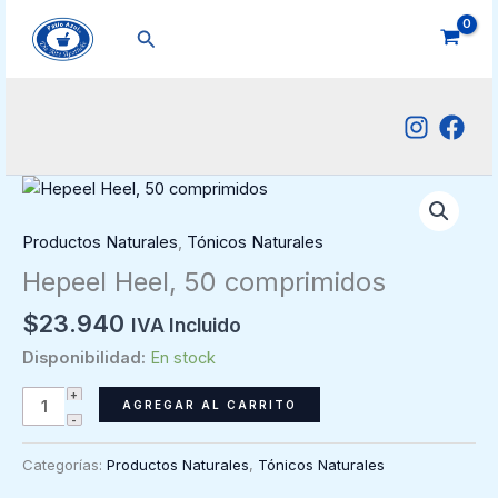
Ir
Buscar
al
contenido
Productos Naturales
,
Tónicos Naturales
Hepeel Heel, 50 comprimidos
$
23.940
IVA Incluido
Disponibilidad:
En stock
Hepeel
AGREGAR AL CARRITO
Heel,
50
Categorías:
Productos Naturales
,
Tónicos Naturales
comprimidos