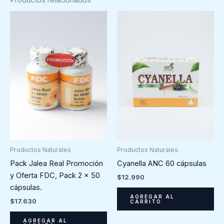
Productos Naturales
Productos Naturales
Pack Jalea Real Promoción
Cyanella ANC 60 cápsulas
y Oferta FDC, Pack 2 x 50
$
12.990
cápsulas.
AGREGAR AL
$
17.630
CARRITO
AGREGAR AL