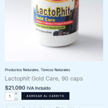
Productos Naturales
,
Tónicos Naturales
Lactophit Gold Care, 90 caps
$
21.090
IVA Incluido
Lactophit
AGREGAR AL CARRITO
Gold
Care,