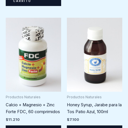
CARRITO
Productos Naturales
Productos Naturales
Calcio + Magnesio + Zinc
Honey Syrup, Jarabe para la
Forte FDC, 60 comprimidos
Tos Patio Azul, 100ml
$
11.210
$
7.100