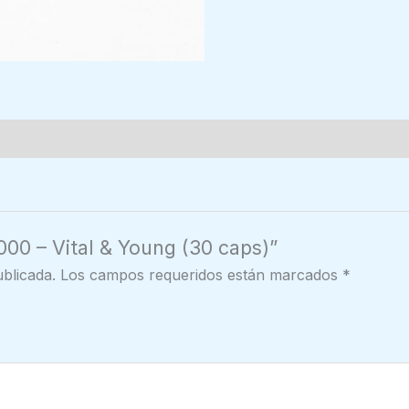
000 – Vital & Young (30 caps)”
blicada.
Los campos requeridos están marcados
*