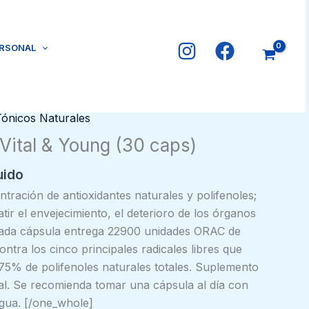
ERSONAL
Tónicos Naturales
Vital & Young (30 caps)
uido
tración de antioxidantes naturales y polifenoles;
ir el envejecimiento, el deterioro de los órganos
d. Cada cápsula entrega 22900 unidades ORAC de
ontra los cinco principales radicales libres que
75% de polifenoles naturales totales. Suplemento
al. Se recomienda tomar una cápsula al día con
gua. [/one_whole]