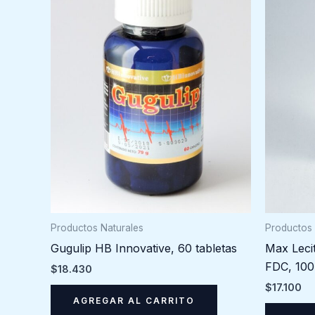
Productos Naturales
Productos 
Gugulip HB Innovative, 60 tabletas
Max Lecit
FDC, 100
$
18.430
$
17.100
AGREGAR AL CARRITO