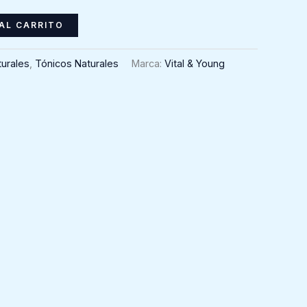
AL CARRITO
urales
,
Tónicos Naturales
Marca:
Vital & Young