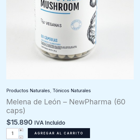
Productos Naturales
,
Tónicos Naturales
Melena de León – NewPharma (60
caps)
$
15.890
IVA Incluido
Melena
AGREGAR AL CARRITO
de