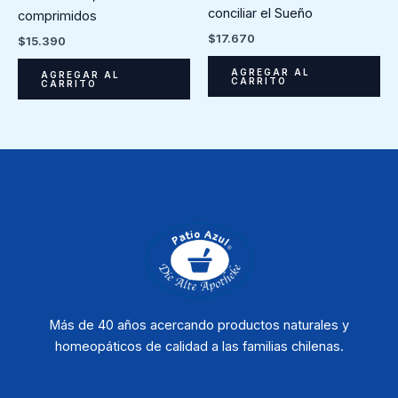
conciliar el Sueño
comprimidos
$
17.670
$
15.390
AGREGAR AL
AGREGAR AL
CARRITO
CARRITO
Más de 40 años acercando productos naturales y
homeopáticos de calidad a las familias chilenas.