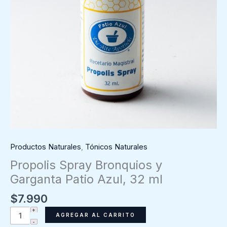
Productos Naturales
,
Tónicos Naturales
Propolis Spray Bronquios y
Garganta Patio Azul, 32 ml
$
7.990
Propolis
AGREGAR AL CARRITO
Spray