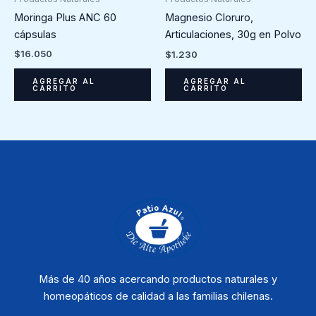
Moringa Plus ANC 60
Magnesio Cloruro,
cápsulas
Articulaciones, 30g en Polvo
$
16.050
$
1.230
AGREGAR AL
AGREGAR AL
CARRITO
CARRITO
Más de 40 años acercando productos naturales y
homeopáticos de calidad a las familias chilenas.