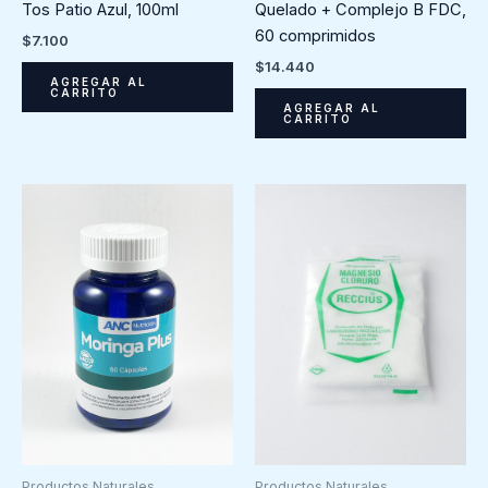
Tos Patio Azul, 100ml
Quelado + Complejo B FDC,
60 comprimidos
$
7.100
$
14.440
AGREGAR AL
CARRITO
AGREGAR AL
CARRITO
Productos Naturales
Productos Naturales