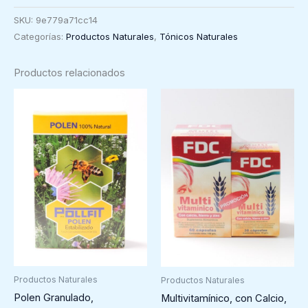
natural
SKU:
9e779a71cc14
spirulinamater,
Categorías:
Productos Naturales
,
Tónicos Naturales
150
cápsulas
Productos relacionados
cantidad
Productos Naturales
Productos Naturales
Polen Granulado,
Multivitamínico, con Calcio,