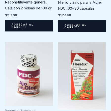
Reconstituyente general,
Hierro y Zinc para la Mujer
Caja con 2 bolsas de 100 gr
FDC, 60+30 cápsulas
$
9.360
$
17.480
AGREGAR AL
AGREGAR AL
CARRITO
CARRITO
Productos Naturales