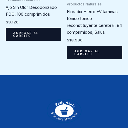
Productos Naturales
Ajo Sin Olor Desodorizado
Floradix Hierro +Vitaminas
FDC, 100 comprimidos
tónico tónico
$
9.120
reconstituyente cerebral, 84
comprimidos, Salus
AGREGAR AL
CARRITO
$
18.990
AGREGAR AL
CARRITO