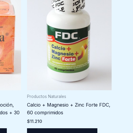
Productos Naturales
oción,
Calcio + Magnesio + Zinc Forte FDC,
idos + 30
60 comprimidos
$
11.210