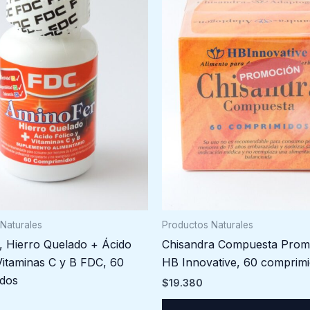
Naturales
Productos Naturales
, Hierro Quelado + Ácido
Chisandra Compuesta Prom
Vitaminas C y B FDC, 60
HB Innovative, 60 comprim
dos
$
19.380