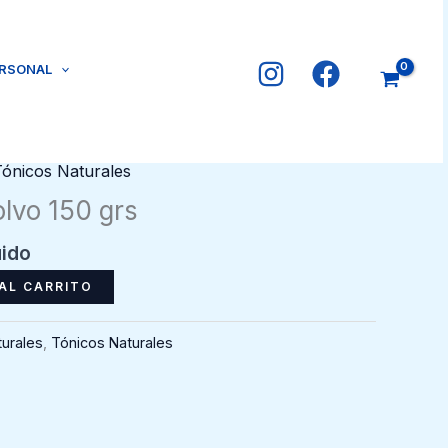
ERSONAL
Tónicos Naturales
olvo 150 grs
uido
AL CARRITO
urales
,
Tónicos Naturales