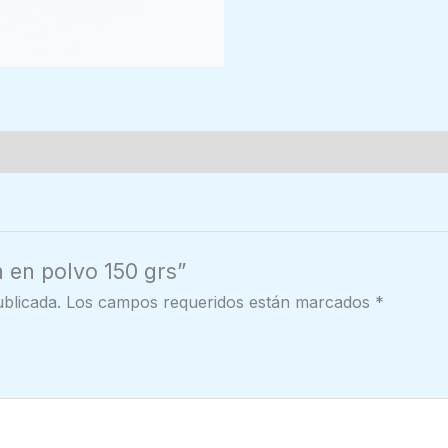
a en polvo 150 grs”
blicada.
Los campos requeridos están marcados
*