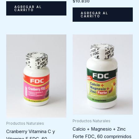
$
10.830
AGREGAR AL
CARRITO
AGREGAR AL
CARRITO
Productos Naturales
Productos Naturales
Calcio + Magnesio + Zinc
Cranberry Vitamina C y
Forte FDC, 60 comprimidos