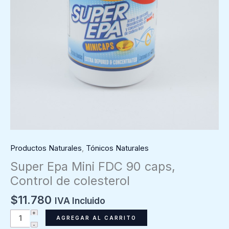
Productos Naturales
,
Tónicos Naturales
Super Epa Mini FDC 90 caps,
Control de colesterol
$
11.780
IVA Incluido
Super
AGREGAR AL CARRITO
Epa