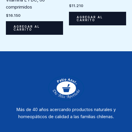
Vitamina E FDC, 60
$
11.210
comprimidos
$
16.150
AGREGAR AL
CARRITO
AGREGAR AL
CARRITO
Más de 40 años acercando productos naturales y
homeopáticos de calidad a las familias chilenas.