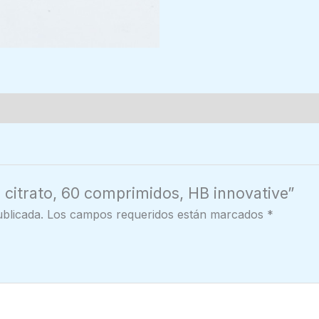
n citrato, 60 comprimidos, HB innovative”
blicada.
Los campos requeridos están marcados
*