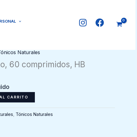
ERSONAL
Tónicos Naturales
ato, 60 comprimidos, HB
uido
AL CARRITO
urales
,
Tónicos Naturales