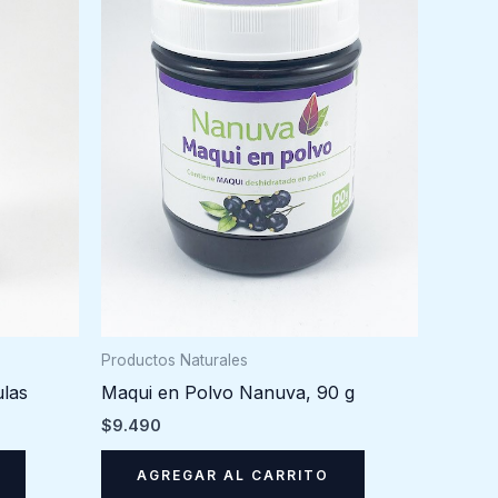
Productos Naturales
las
Maqui en Polvo Nanuva, 90 g
$
9.490
AGREGAR AL CARRITO