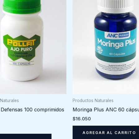
Productos Naturales
Naturales
Moringa Plus ANC 60 cápsu
 Defensas 100 comprimidos
$
16.050
AGREGAR AL CARRITO