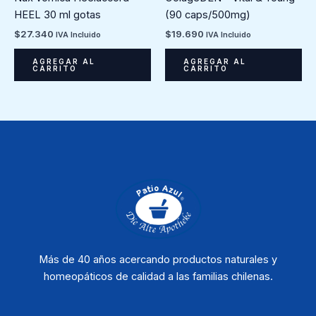
HEEL 30 ml gotas
(90 caps/500mg)
$
27.340
$
19.690
IVA Incluido
IVA Incluido
AGREGAR AL
AGREGAR AL
CARRITO
CARRITO
Más de 40 años acercando productos naturales y
homeopáticos de calidad a las familias chilenas.