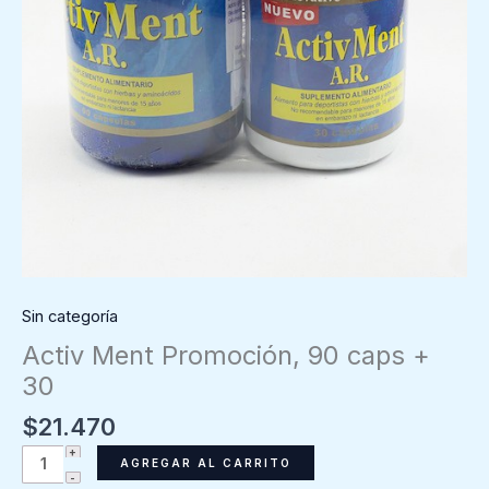
Sin categoría
Activ Ment Promoción, 90 caps +
30
$
21.470
Activ
AGREGAR AL CARRITO
Ment