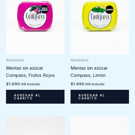
Alimentos
Alimentos
Mentas sin azúcar
Mentas sin azúcar
Compass, Frutos Rojos
Compass, Limón
$
1.890
$
1.890
IVA Incluido
IVA Incluido
AGREGAR AL
AGREGAR AL
CARRITO
CARRITO