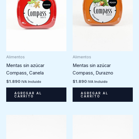
Alimentos
Alimentos
Mentas sin azúcar
Mentas sin azúcar
Compass, Canela
Compass, Durazno
$
1.890
$
1.890
IVA Incluido
IVA Incluido
AGREGAR AL
AGREGAR AL
CARRITO
CARRITO