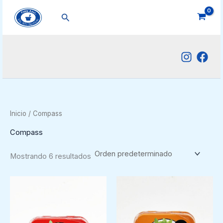
Ir
Buscar
al
contenido
Inicio
/ Compass
Compass
Mostrando 6 resultados