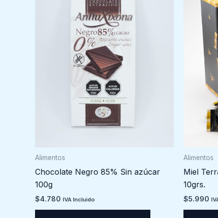
Alimentos
Alimentos
Chocolate Negro 85% Sin azúcar
Miel Ter
100g
10grs.
$
4.780
$
5.990
IVA Incluido
IV