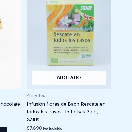
AGOTADO
Alimentos
hocolate
Infusión flores de Bach Rescate en
todos los casos, 15 bolsas 2 gr ,
Salus
$
7.690
IVA Incluido