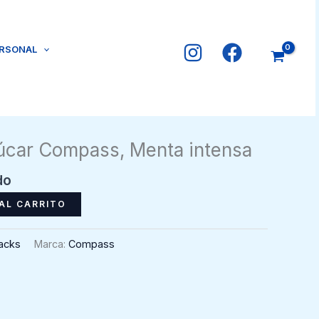
ERSONAL
úcar Compass, Menta intensa
do
AL CARRITO
acks
Marca:
Compass