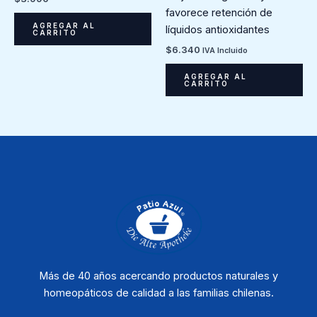
favorece retención de
AGREGAR AL
líquidos antioxidantes
CARRITO
$
6.340
IVA Incluido
AGREGAR AL
CARRITO
Más de 40 años acercando productos naturales y
homeopáticos de calidad a las familias chilenas.