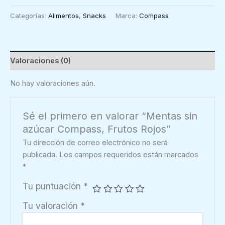
azúcar
Categorías:
Alimentos
,
Snacks
Marca:
Compass
Compass,
Frutos
Rojos
cantidad
Valoraciones (0)
No hay valoraciones aún.
Sé el primero en valorar “Mentas sin
azúcar Compass, Frutos Rojos”
Tu dirección de correo electrónico no será
publicada.
Los campos requeridos están marcados
*
Tu puntuación
*
Tu valoración
*