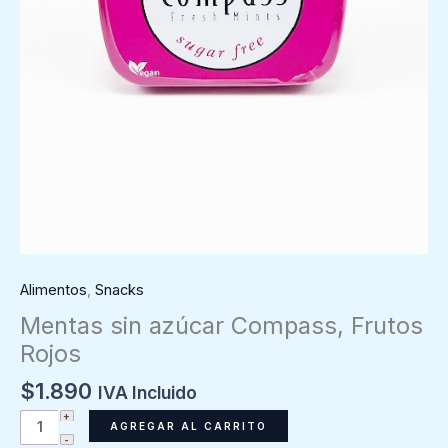
Alimentos
,
Snacks
Mentas sin azúcar Compass, Frutos
Rojos
$
1.890
IVA Incluido
Mentas
AGREGAR AL CARRITO
sin