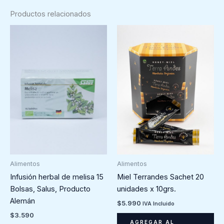
Productos relacionados
Alimentos
Alimentos
Miel Terrandes Sachet 20
Infusión herbal de melisa 15
unidades x 10grs.
Bolsas, Salus, Producto
Alemán
$
5.990
IVA Incluido
$
3.590
AGREGAR AL