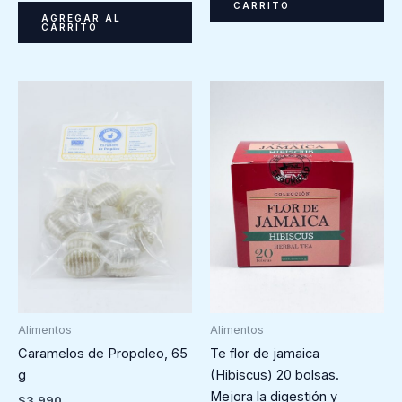
CARRITO
AGREGAR AL
CARRITO
Alimentos
Alimentos
Te flor de jamaica
Caramelos de Propoleo, 65
(Hibiscus) 20 bolsas.
g
Mejora la digestión y
$
3.990