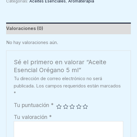
Categorías:
Aceites Esenciales
,
Aromaterapia
5
ml
cantidad
Valoraciones (0)
No hay valoraciones aún.
Sé el primero en valorar “Aceite
Esencial Orégano 5 ml”
Tu dirección de correo electrónico no será
publicada.
Los campos requeridos están marcados
*
Tu puntuación
*
Tu valoración
*