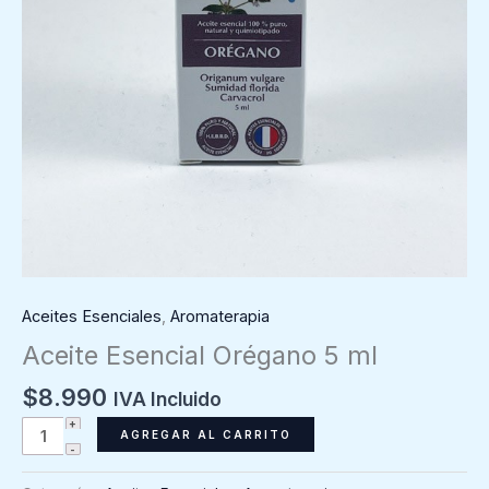
Aceites Esenciales
,
Aromaterapia
Aceite Esencial Orégano 5 ml
$
8.990
IVA Incluido
Aceite
AGREGAR AL CARRITO
Esencial
Orégano