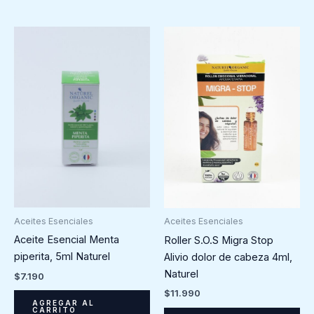
Aceites Esenciales
Aceites Esenciales
Aceite Esencial Menta
Roller S.O.S Migra Stop
piperita, 5ml Naturel
Alivio dolor de cabeza 4ml,
Naturel
$
7.190
$
11.990
AGREGAR AL
CARRITO