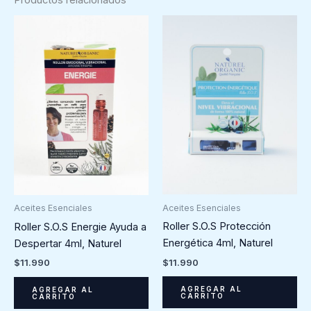
Aceites Esenciales
Aceites Esenciales
Roller S.O.S Protección
Roller S.O.S Energie Ayuda a
Energética 4ml, Naturel
Despertar 4ml, Naturel
$
11.990
$
11.990
AGREGAR AL
AGREGAR AL
CARRITO
CARRITO