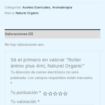
plus
Categorías:
Aceites Esenciales
,
Aromaterapia
4ml,
Marca:
Naturel Organic
Naturel
Organic
cantidad
Valoraciones (0)
No hay valoraciones aún.
Sé el primero en valorar “Roller
ánimo plus 4ml, Naturel Organic”
Tu dirección de correo electrónico no será
publicada.
Los campos requeridos están marcados
*
Tu puntuación
*
Tu valoración
*