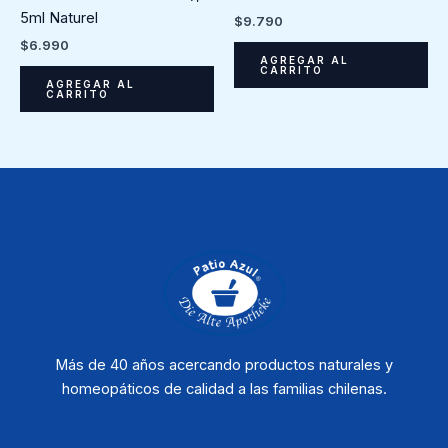
5ml Naturel
$
9.790
$
6.990
AGREGAR AL
CARRITO
AGREGAR AL
CARRITO
Más de 40 años acercando productos naturales y
homeopáticos de calidad a las familias chilenas.