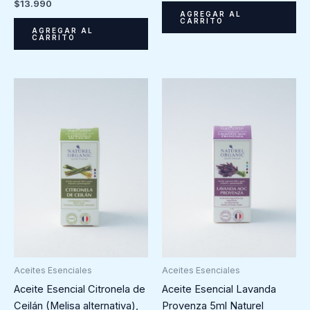
$
13.990
AGREGAR AL
CARRITO
AGREGAR AL
CARRITO
Aceites Esenciales
Aceites Esenciales
Aceite Esencial Citronela de
Aceite Esencial Lavanda
Ceilán (Melisa alternativa),
Provenza 5ml Naturel