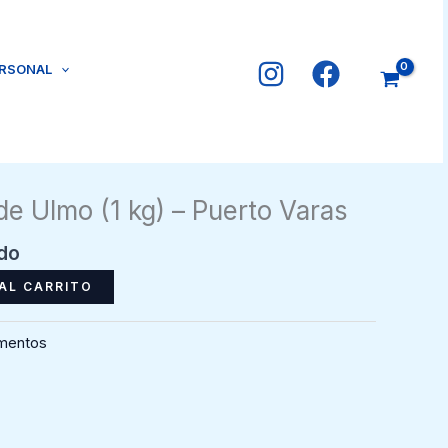
ERSONAL
e Ulmo (1 kg) – Puerto Varas
ido
AL CARRITO
imentos