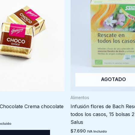
AGOTADO
Alimentos
hocolate Crema chocolate
Infusión flores de Bach Res
todos los casos, 15 bolsas 2 
Salus
ncluido
$
7.690
IVA Incluido