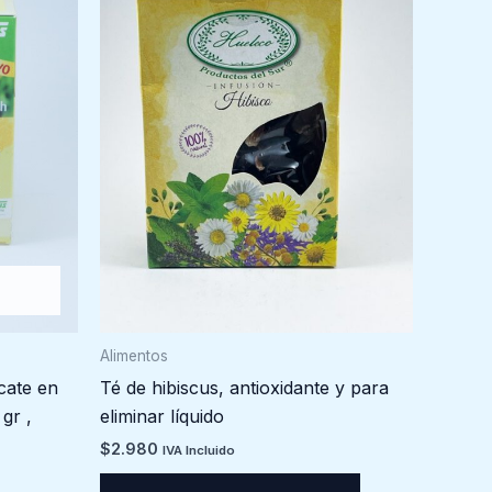
Alimentos
Té de hibiscus, antioxidante y para
cate en
eliminar líquido
gr ,
$
2.980
IVA Incluido