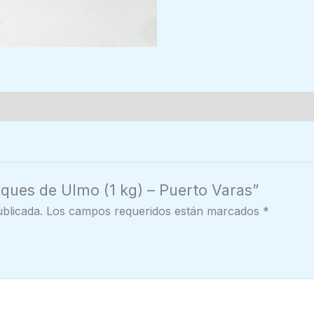
sques de Ulmo (1 kg) – Puerto Varas”
blicada.
Los campos requeridos están marcados
*