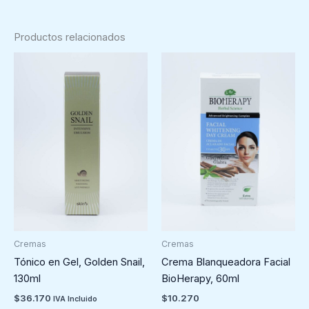
Productos relacionados
Cremas
Cremas
Tónico en Gel, Golden Snail,
Crema Blanqueadora Facial
130ml
BioHerapy, 60ml
$
36.170
$
10.270
IVA Incluido