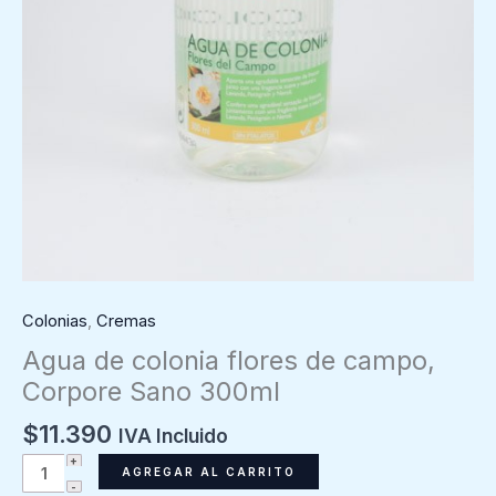
Colonias
,
Cremas
Agua de colonia flores de campo,
Corpore Sano 300ml
$
11.390
IVA Incluido
Agua
AGREGAR AL CARRITO
de