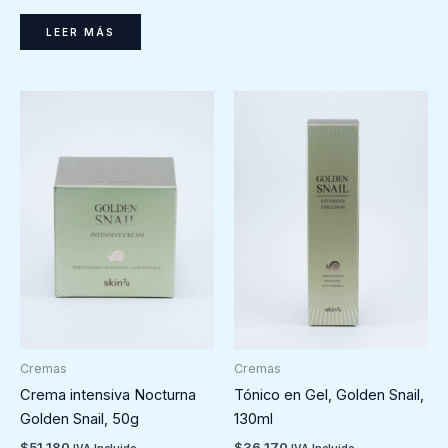
LEER MÁS
Cremas
Cremas
Crema intensiva Nocturna
Tónico en Gel, Golden Snail,
Golden Snail, 50g
130ml
$
51.180
$
36.170