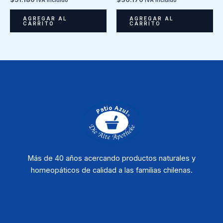
IVA Incluido
IVA Incluido
AGREGAR AL
AGREGAR AL
CARRITO
CARRITO
Más de 40 años acercando productos naturales y
homeopáticos de calidad a las familias chilenas.