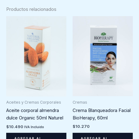
Productos relacionados
Cremas
Aceites y Cremas Corporales
Crema Blanqueadora Facial
Aceite corporal almendra
BioHerapy, 60ml
dulce Organic 50ml Naturel
$
10.270
$
10.490
IVA Incluido
AGREGAR AL
AGREGAR AL