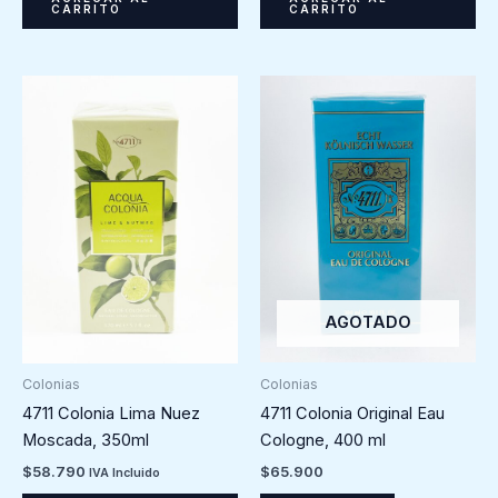
CARRITO
CARRITO
AGOTADO
Colonias
Colonias
4711 Colonia Original Eau
4711 Colonia Lima Nuez
Cologne, 400 ml
Moscada, 350ml
$
65.900
$
58.790
IVA Incluido