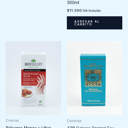
300ml
$
11.390
IVA Incluido
AGREGAR AL
CARRITO
Cremas
Colonias