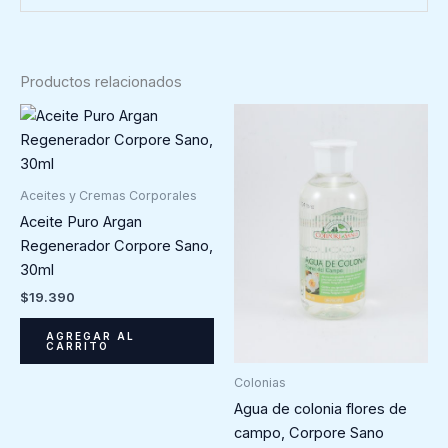
Productos relacionados
Aceites y Cremas Corporales
Aceite Puro Argan
Regenerador Corpore Sano,
30ml
$
19.390
AGREGAR AL
CARRITO
Colonias
Agua de colonia flores de
campo, Corpore Sano