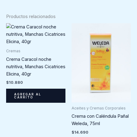
Productos relacionados
Cremas
Crema Caracol noche
nutritiva, Manchas Cicatrices
Elicina, 40gr
$
10.880
AGREGAR AL
CARRITO
Aceites y Cremas Corporales
Crema con Caléndula Pañal
Weleda, 75ml
$
14.690