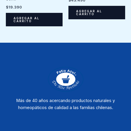
$
19.390
AGREGAR AL
CARRITO
AGREGAR AL
CARRITO
Más de 40 años acercando productos naturales y
homeopáticos de calidad a las familias chilenas.