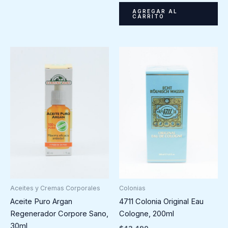
AGREGAR AL
CARRITO
Colonias
Aceites y Cremas Corporales
4711 Colonia Original Eau
Aceite Puro Argan
Cologne, 200ml
Regenerador Corpore Sano,
30ml
$
43.490