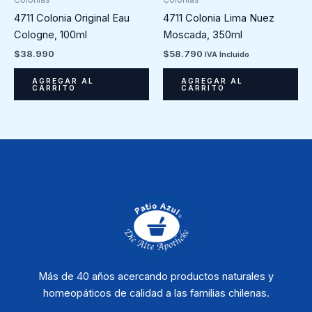
4711 Colonia Original Eau
4711 Colonia Lima Nuez
Cologne, 100ml
Moscada, 350ml
$
38.990
$
58.790
IVA Incluido
AGREGAR AL
AGREGAR AL
CARRITO
CARRITO
Más de 40 años acercando productos naturales y
homeopáticos de calidad a las familias chilenas.