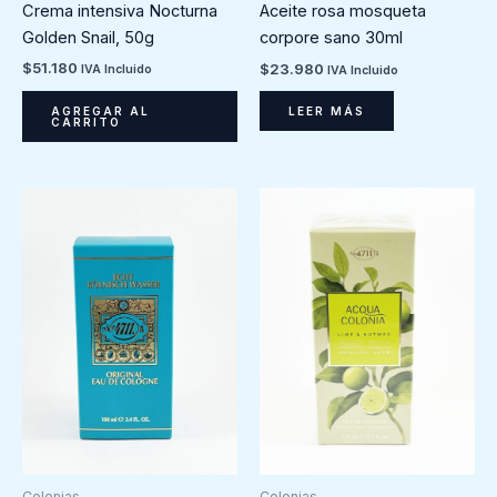
Crema intensiva Nocturna
Aceite rosa mosqueta
Golden Snail, 50g
corpore sano 30ml
$
51.180
$
23.980
IVA Incluido
IVA Incluido
AGREGAR AL
LEER MÁS
CARRITO
Colonias
Colonias