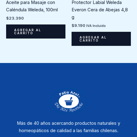
Protector Labial Weleda
Aceite para Masaje con
Everon Cera de Abejas 4,8
Caléndula Weleda, 100ml
g
$
23.390
$
9.190
IVA Incluido
AGREGAR AL
CARRITO
AGREGAR AL
CARRITO
Más de 40 años acercando productos naturales y
homeopáticos de calidad a las familias chilenas.