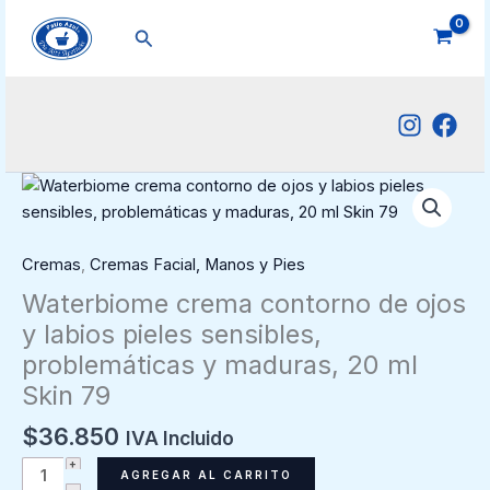
Ir
Buscar
al
contenido
Cremas
,
Cremas Facial, Manos y Pies
Waterbiome crema contorno de ojos
y labios pieles sensibles,
problemáticas y maduras, 20 ml
Skin 79
$
36.850
IVA Incluido
Waterbiome
AGREGAR AL CARRITO