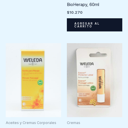
BioHerapy, 60ml
$
10.270
AGREGAR AL
CARRITO
Cremas
Aceites y Cremas Corporales