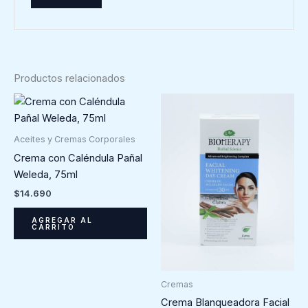
Productos relacionados
Aceites y Cremas Corporales
Crema con Caléndula Pañal
Weleda, 75ml
$
14.690
AGREGAR AL
CARRITO
Cremas
Crema Blanqueadora Facial