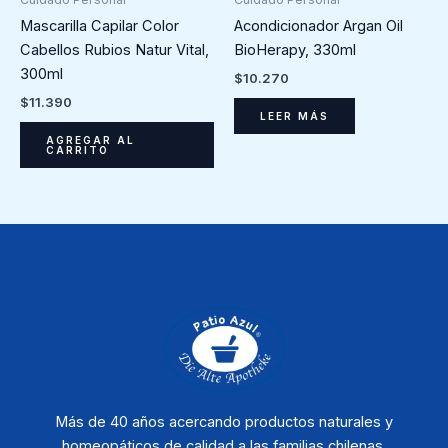
Mascarilla Capilar Color
Acondicionador Argan Oil
Cabellos Rubios Natur Vital,
BioHerapy, 330ml
300ml
$
10.270
$
11.390
LEER MÁS
AGREGAR AL
CARRITO
Más de 40 años acercando productos naturales y
homeopáticos de calidad a las familias chilenas.