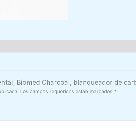
ental, Biomed Charcoal, blanqueador de carb
blicada.
Los campos requeridos están marcados
*