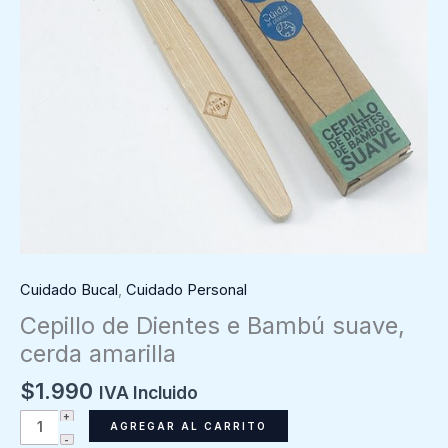
Cuidado Bucal
,
Cuidado Personal
Cepillo de Dientes e Bambú suave,
cerda amarilla
$
1.990
IVA Incluido
Cepillo
AGREGAR AL CARRITO
de