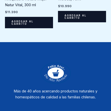
Natur Vital, 300 ml
$
10.990
$
11.390
AGREGAR AL
CARRITO
AGREGAR AL
CARRITO
Más de 40 años acercando productos naturales y
homeopáticos de calidad a las familias chilenas.