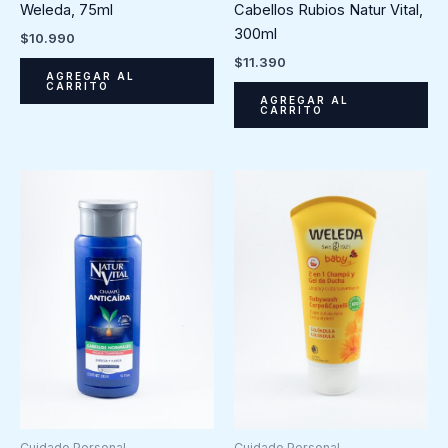
Weleda, 75ml
Cabellos Rubios Natur Vital,
300ml
$
10.990
$
11.390
AGREGAR AL
CARRITO
AGREGAR AL
CARRITO
Cuidado Personal
Cuidado Personal