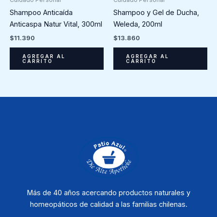
Shampoo Anticaída
Shampoo y Gel de Ducha,
Anticaspa Natur Vital, 300ml
Weleda, 200ml
$
11.390
$
13.860
AGREGAR AL
AGREGAR AL
CARRITO
CARRITO
Más de 40 años acercando productos naturales y
homeopáticos de calidad a las familias chilenas.