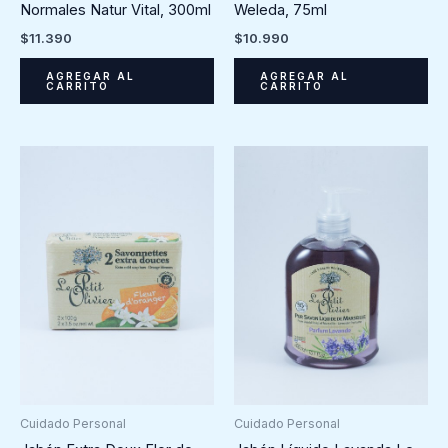
Normales Natur Vital, 300ml
Weleda, 75ml
$
11.390
$
10.990
AGREGAR AL
AGREGAR AL
CARRITO
CARRITO
Cuidado Personal
Cuidado Personal