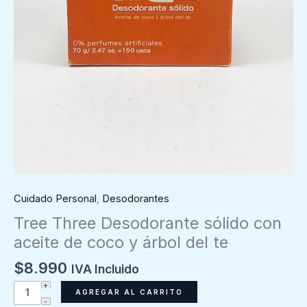
Cuidado Personal
,
Desodorantes
Tree Three Desodorante sólido con
aceite de coco y árbol del te
$
8.990
IVA Incluido
Tree
AGREGAR AL CARRITO
Three