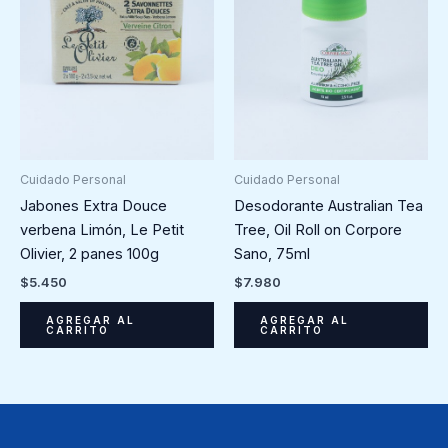
Cuidado Personal
Cuidado Personal
Jabones Extra Douce
Desodorante Australian Tea
verbena Limón, Le Petit
Tree, Oil Roll on Corpore
Olivier, 2 panes 100g
Sano, 75ml
$
5.450
$
7.980
AGREGAR AL
AGREGAR AL
CARRITO
CARRITO