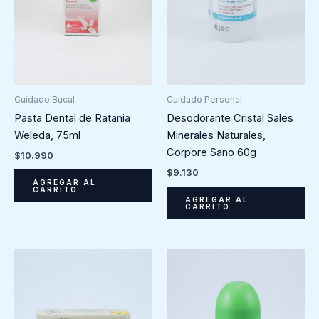
Cuidado Bucal
Cuidado Personal
Pasta Dental de Ratania
Desodorante Cristal Sales
Weleda, 75ml
Minerales Naturales,
Corpore Sano 60g
$
10.990
$
9.130
AGREGAR AL
CARRITO
AGREGAR AL
CARRITO