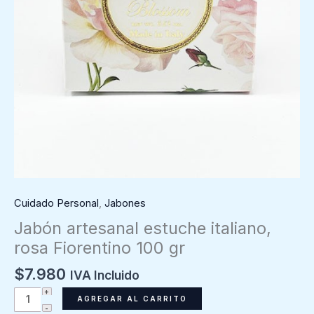
Cuidado Personal
,
Jabones
Jabón artesanal estuche italiano,
rosa Fiorentino 100 gr
$
7.980
IVA Incluido
Jabón
AGREGAR AL CARRITO
artesanal