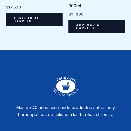
300ml
$
17.570
$
11.390
AGREGAR AL
CARRITO
AGREGAR AL
CARRITO
Más de 40 años acercando productos naturales y
homeopáticos de calidad a las familias chilenas.