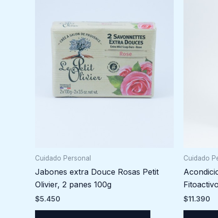
Cuidado Personal
Cuidado P
Jabones extra Douce Rosas Petit
Acondici
Olivier, 2 panes 100g
Fitoactiv
$
5.450
$
11.390