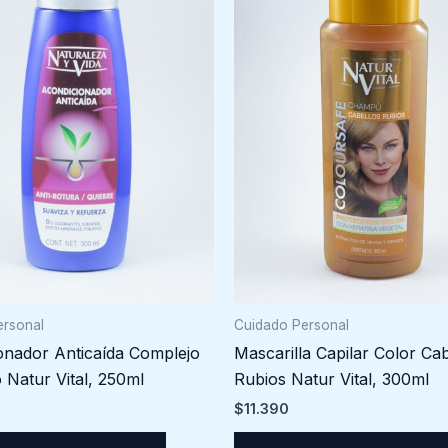
Cuidado Personal
ersonal
Mascarilla Capilar Color Cab
onador Anticaída Complejo
Rubios Natur Vital, 300ml
o Natur Vital, 250ml
$
11.390