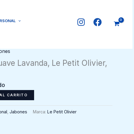
ERSONAL
ones
ave Lavanda, Le Petit Olivier,
do
AL CARRITO
onal
,
Jabones
Marca:
Le Petit Olivier