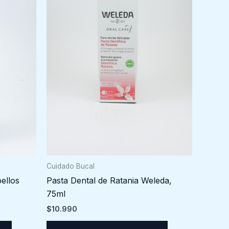
Cuidado Bucal
ellos
Pasta Dental de Ratania Weleda,
75ml
$
10.990