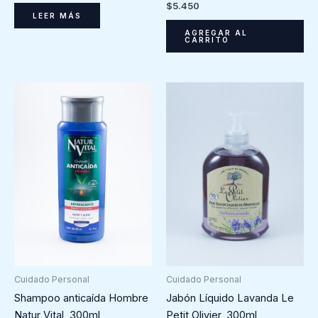
$
5.450
LEER MÁS
AGREGAR AL
CARRITO
Cuidado Personal
Cuidado Personal
Shampoo anticaída Hombre
Jabón Líquido Lavanda Le
Natur Vital, 300ml
Petit Olivier, 300ml