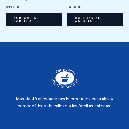
$
11.390
$
8.690
AGREGAR AL
AGREGAR AL
CARRITO
CARRITO
Más de 40 años acercando productos naturales y
homeopáticos de calidad a las familias chilenas.