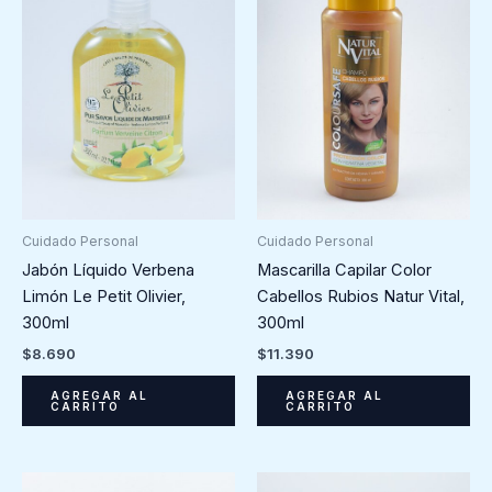
cantidad
Cuidado Personal
Cuidado Personal
Mascarilla Capilar Color
Jabón Líquido Verbena
Cabellos Rubios Natur Vital,
Limón Le Petit Olivier,
300ml
300ml
$
11.390
$
8.690
AGREGAR AL
AGREGAR AL
CARRITO
CARRITO