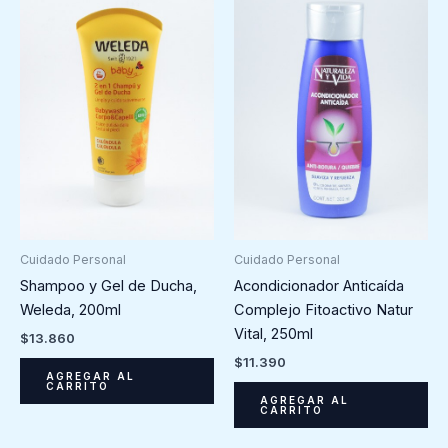
Cuidado Personal
Cuidado Personal
Shampoo y Gel de Ducha,
Acondicionador Anticaída
Weleda, 200ml
Complejo Fitoactivo Natur
Vital, 250ml
$
13.860
$
11.390
AGREGAR AL
CARRITO
AGREGAR AL
CARRITO