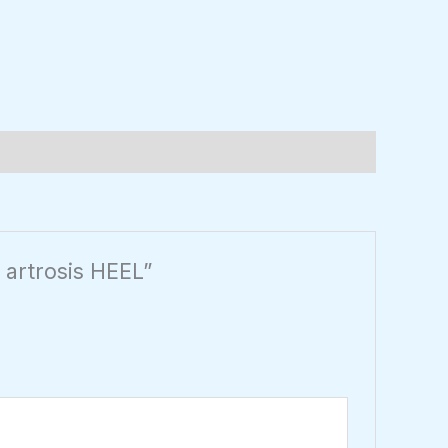
y artrosis HEEL”