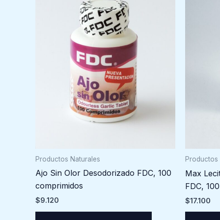
Productos Naturales
Productos 
Ajo Sin Olor Desodorizado FDC, 100
Max Lecit
comprimidos
FDC, 100
$
9.120
$
17.100