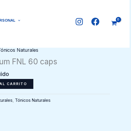
ERSONAL
Tónicos Naturales
ium FNL 60 caps
uido
AL CARRITO
urales
,
Tónicos Naturales