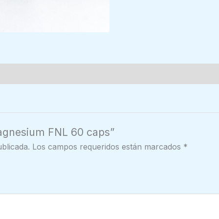
Magnesium FNL 60 caps”
blicada.
Los campos requeridos están marcados
*