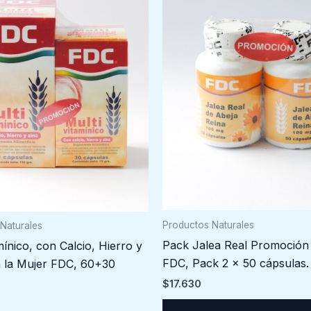
Productos Naturales
Naturales
Pack Jalea Real Promoción 
mínico, con Calcio, Hierro y
FDC, Pack 2 x 50 cápsulas.
a la Mujer FDC, 60+30
$
17.630