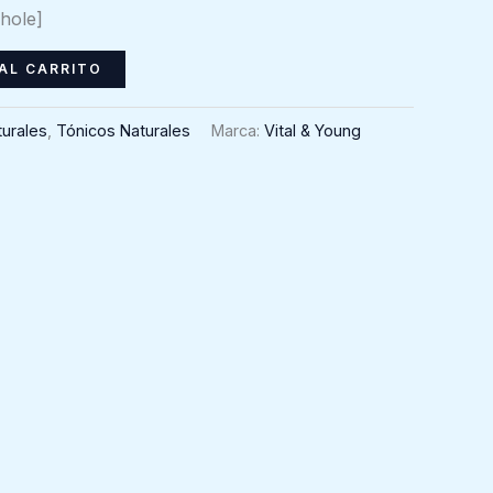
hole]
AL CARRITO
urales
,
Tónicos Naturales
Marca:
Vital & Young