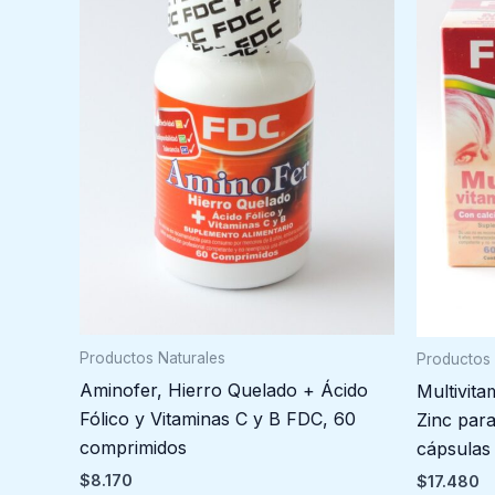
Productos Naturales
Productos 
Aminofer, Hierro Quelado + Ácido
Multivita
Fólico y Vitaminas C y B FDC, 60
Zinc par
comprimidos
cápsulas
$
8.170
$
17.480