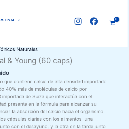
ERSONAL
Tónicos Naturales
tal & Young (60 caps)
uido
 que contiene calcio de alta densidad importado
do 40% más de moléculas de calcio por
 importada de Suiza que interactúa con el
dad presente en la fórmula para alcanzar su
nciar la absorción del calcio hacia el organismo.
s cápsulas diarias con los alimentos, una
nto con el desayuno, y la otra en la tarde junto