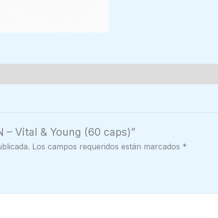
N – Vital & Young (60 caps)”
blicada.
Los campos requeridos están marcados
*