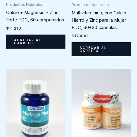
Productos Naturales
Productos Naturales
Calcio + Magnesio + Zinc
Multivitamínico, con Calcio,
Forte FDC, 60 comprimidos
Hierro y Zinc para la Mujer
FDC, 60+30 cápsulas
$
11.210
$
17.480
AGREGAR AL
CARRITO
AGREGAR AL
CARRITO