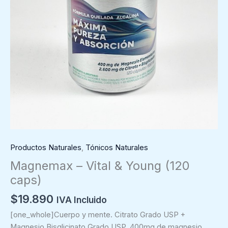
Productos Naturales
,
Tónicos Naturales
Magnemax – Vital & Young (120
caps)
$
19.890
IVA Incluido
[one_whole]Cuerpo y mente. Citrato Grado USP +
Magnesio Bisglicinato Grado USP, 400mg de magnesio