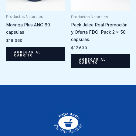
Productos Naturales
Productos Naturales
Moringa Plus ANC 60
Pack Jalea Real Promoción
cápsulas
y Oferta FDC, Pack 2 x 50
cápsulas.
$
16.050
$
17.630
AGREGAR AL
CARRITO
AGREGAR AL
CARRITO