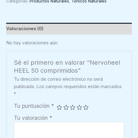
Categorías:
Productos Naturales
,
Tónicos Naturales
comprimidos
cantidad
Valoraciones (0)
No hay valoraciones aún.
Sé el primero en valorar “Nervoheel
HEEL 50 comprimidos”
Tu dirección de correo electrónico no será
publicada.
Los campos requeridos están marcados
*
Tu puntuación
*
Tu valoración
*