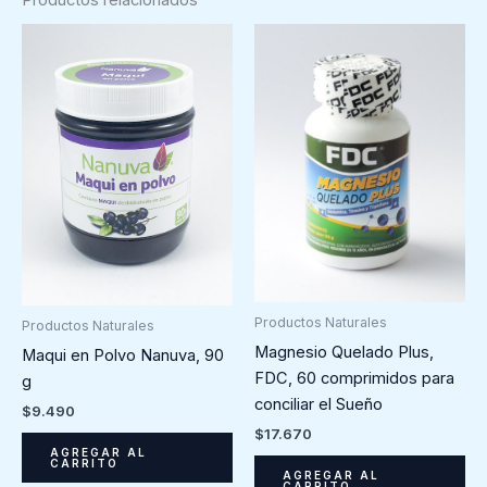
Productos Naturales
Productos Naturales
Magnesio Quelado Plus,
Maqui en Polvo Nanuva, 90
FDC, 60 comprimidos para
g
conciliar el Sueño
$
9.490
$
17.670
AGREGAR AL
CARRITO
AGREGAR AL
CARRITO