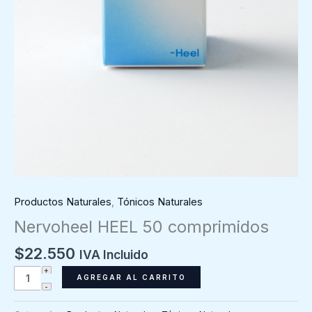
Productos Naturales
,
Tónicos Naturales
Nervoheel HEEL 50 comprimidos
$
22.550
IVA Incluido
Nervoheel
AGREGAR AL CARRITO
HEEL
50